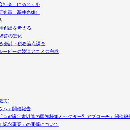
容社会」にゆとりを
研究員 新井光雄）
告
用創出を考える
経営の進化
る会計・税務論点調査
ルービーの競演アニメの完成
鐵夫）
ウム」開催報告
「京都議定書以降の国際枠組とセクター別アプローチ」開催報
年記念事業」の開催について