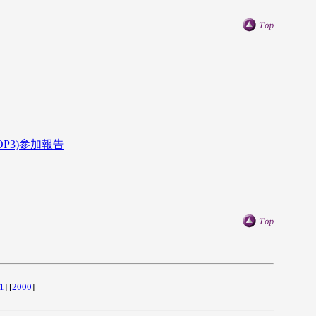
P3)参加報告
1
] [
2000
]