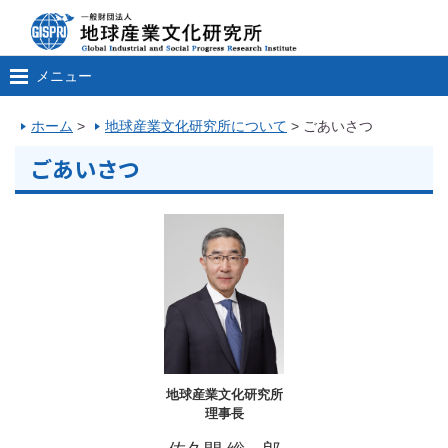
メニュー
ホーム
>
地球産業文化研究所について
>
ごあいさつ
ごあいさつ
地球産業文化研究所
理事長