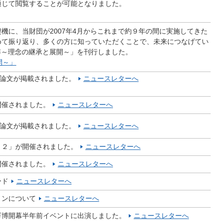
通じて閲覧することが可能となりました。
機に、当財団が2007年4月からこれまで約９年の間に実施してきた
めて振り返り、多くの方に知っていただくことで、未来につなげてい
博～理念の継承と展開～」を刊行しました。
開～」
球博関係論文が掲載されました。
ニュースレターへ
開催されました。
ニュースレターへ
球博関係論文が掲載されました。
ニュースレターへ
２２」が開催されました。
ニュースレターへ
開催されました。
ニュースレターへ
ード
ニュースレターへ
ョンについて
ニュースレターへ
万博開幕半年前イベントに出演しました。
ニュースレターへ