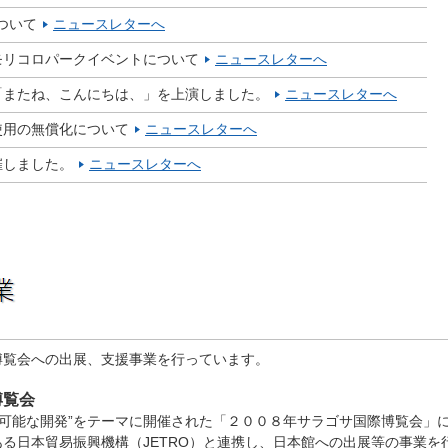
ついて
ニュースレターへ
モリコロパークイベントについて
ニュースレターへ
「またね、こんにちは、」を上演しました。
ニュースレターへ
使用の無償化について
ニュースレターへ
催しました。
ニュースレターへ
博覧会への出展、支援事業を行っています。
博覧会
続可能な開発”をテーマに開催された「２００８年サラゴサ国際博覧会」
る日本貿易振興機構（JETRO）と連携し、日本館への出展等の事業を