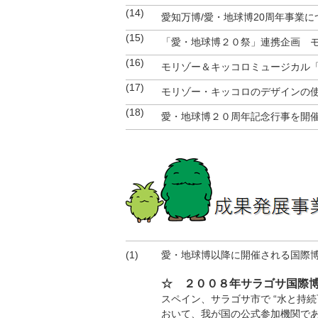
(14)
愛知万博/愛・地球博20周年事業に
(15)
「愛・地球博２０祭」連携企画 
(16)
モリゾー＆キッコロミュージカル
(17)
モリゾー・キッコロのデザインの
(18)
愛・地球博２０周年記念行事を開
(1)
愛・地球博以降に開催される国際
☆ ２００８年サラゴサ国際
スペイン、サラゴサ市で “水と持
おいて、我が国の公式参加機関であ