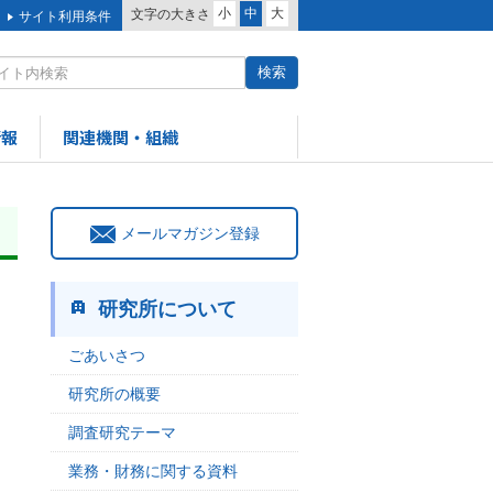
小
中
大
文字の大きさ
サイト利用条件
情報
関連機関・組織
メールマガジン登録
研究所について
ごあいさつ
研究所の概要
調査研究テーマ
業務・財務に関する資料