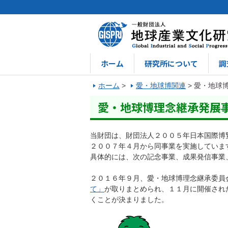
ホーム
研究所について
調
ホーム
>
愛・地球博関連
>
愛・地球
愛・地球博理念継承発展
当財団は、財団法人２００５年日本国際博
２００７年４月から同事業を実施していま
具体的には、次の記念事業、成果発信事業
２０１６年９月、愛・地球博理念継承委員
て」
が取りまとめられ、１１月に開催され
くことが決まりました。