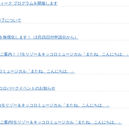
ィーク プログラムを開催します
終了について
を無償化します！（3月25日付申請分から）
けご案内！！]モリゾー＆キッコロミュージカル「またね、こんにちは、
コロミュージカル「またね、こんにちは、」
コロパークイベントのお知らせ
ら開始モリゾー＆キッコロミュージカル「またね、こんにちは、」
けご案内]モリゾー＆キッコロミュージカル「またね、こんにちは、」