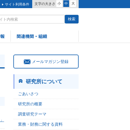
小
中
大
文字の大きさ
サイト利用条件
情報
関連機関・組織
メールマガジン登録
研究所について
ごあいさつ
研究所の概要
調査研究テーマ
麗」
業務・財務に関する資料