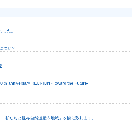
ました。
信について
表
iversary REUNION -Toward the Future-
 － 私たちと世界自然遺産５地域」を開催致します。