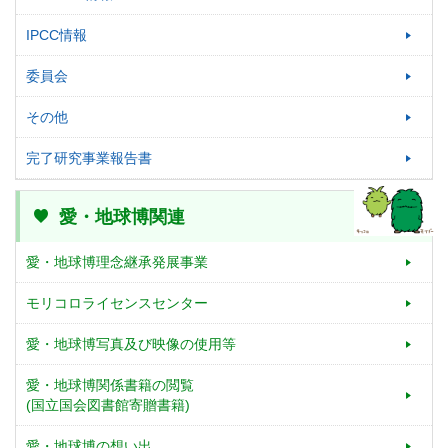
IPCC情報
委員会
その他
完了研究事業報告書
愛・地球博関連
愛・地球博理念継承発展事業
モリコロライセンスセンター
愛・地球博写真及び映像の使用等
愛・地球博関係書籍の閲覧
(国立国会図書館寄贈書籍)
愛・地球博の想い出