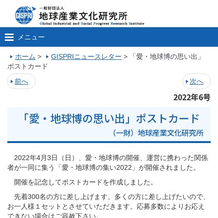
メニュー
ホーム
>
GISPRIニュースレター
>
「愛・地球博の思い出」
ポストカード
前へ
次へ
2022年6号
「愛・地球博の思い出」ポストカード
（一財）地球産業文化研究所
2022年4月3日（日）、愛・地球博の開催、運営に携わった関係
者が一同に集う「愛・地球博の集い2022」が開催されました。
開催を記念してポストカードを作成しました。
先着300名の方に差し上げます。多くの方に差し上げたいので、
お一人様１セットとさせていただきます。応募多数によりお応え
できない場合はご容赦下さい。