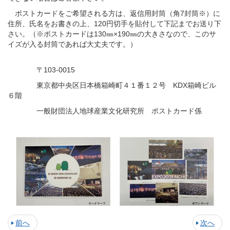
ポストカードをご希望される方は、返信用封筒（角7封筒※）に
住所、氏名をお書きの上、120円切手を貼付して下記までお送り下
さい。（※ポストカードは130㎜×190㎜の大きさなので、このサ
イズが入る封筒であれば大丈夫です。）
〒103-0015
東京都中央区日本橋箱崎町４１番１２号 KDX箱崎ビル
６階
一般財団法人地球産業文化研究所 ポストカード係
前へ
次へ