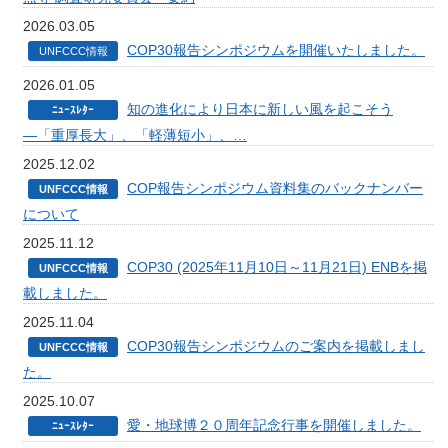
2026.03.05
COP30報告シンポジウムを開催いたしました。
UNFCCC情報
2026.01.05
知の進化により日本に新しい風を起こそう
ﾆｭｰｽﾚﾀｰ
―「重厚長大」、「軽薄短小」、…
2025.12.02
COP報告シンポジウム資料集のバックナンバー
UNFCCC情報
について
2025.11.12
COP30 (2025年11月10日～11月21日) ENBを掲
UNFCCC情報
載しました。
2025.11.04
COP30報告シンポジウムのご案内を掲載しまし
UNFCCC情報
た。
2025.10.07
愛・地球博２０周年記念行事を開催しました。
ﾆｭｰｽﾚﾀｰ