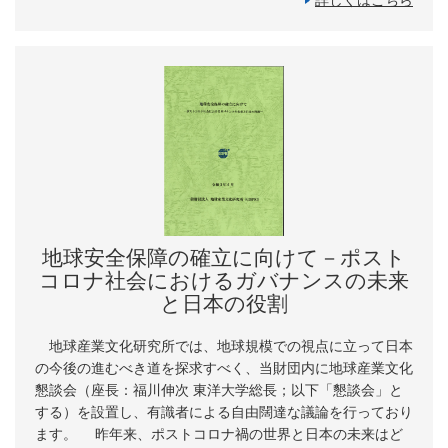
詳しくはこちら
地球安全保障の確立に向けて－ポスト
コロナ社会におけるガバナンスの未来
と日本の役割
地球産業文化研究所では、地球規模での視点に立って日本
の今後の進むべき道を探求すべく、当財団内に地球産業文化
懇談会（座長：福川伸次 東洋大学総長；以下「懇談会」と
する）を設置し、有識者による自由闊達な議論を行っており
ます。 昨年来、ポストコロナ禍の世界と日本の未来はど