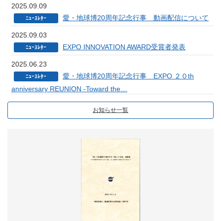
2025.09.09
愛・地球博20周年記念行事 動画配信について
ﾆｭｰｽﾚﾀｰ
2025.09.03
EXPO INNOVATION AWARD受賞者発表
ﾆｭｰｽﾚﾀｰ
2025.06.23
愛・地球博20周年記念行事 EXPO ２０th
ﾆｭｰｽﾚﾀｰ
anniversary REUNION -Toward the…
お知らせ一覧