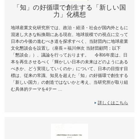
「知」の好循環で創生する「新しい国
力」化構想
地球産業文化研究所では、政治・経済・社会が国内外ともに
混迷し大きな転換期にある現在、地球規模での視点に立って
日本の今後の進むべき道を探求すべく、当財団内に地球産業
文化懇談会を設置し（座長＝福川伸次 当財団顧問；以下
「懇談会」）、議論を行っております。 令和6年度は、日
本を再生させるべく「輝かしい日本の未来はどのようにある
べきか、どう実現していくのか」について、日本の目指す目
標は、従来の常識、知見を超えた「知」の好循環で創生する
「新しい国力」の創造ではないかと考え、当研究所が取り組
む具体的テーマを4テー …
詳しくはこちら