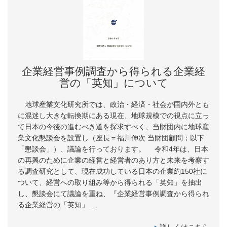
企業経営事例調査から得られる企業経
営の「英知」について
地球産業文化研究所では、政治・経済・社会が国内外とも
に混迷し大きな転換期にある現在、地球規模での視点に立っ
て日本の今後の進むべき道を探求すべく、当財団内に地球産
業文化懇談会を設置し（座長＝福川伸次 当財団顧問；以下
「懇談会」）、議論を行っております。 令和4年は、日本
の再興のために企業の経営と経営者のあり方と未来を考察す
る調査研究として、現在成功している日本の企業約150社に
ついて、経営への取り組み等から得られる「英知」を抽出
し、懇談会にて議論を重ね、『企業経営事例調査から得られ
る企業経営の「英知」 …