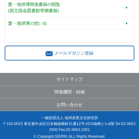
愛・地球博関係書籍の閲覧
(国立国会図書館寄贈書籍)
愛・地球博の想い出
メールマガジン登録
サイトマップ
関連機関・組織
お問い合わせ
一般財団法人 地球産業文化研究所
〒103-0015 東京都中央区日本橋箱崎町41番12号 KDX箱崎ビル6階 Tel.03-3663-
2500 Fax.03-3663-2301
© Copyright GISPRI. ALL Rights Reserved.