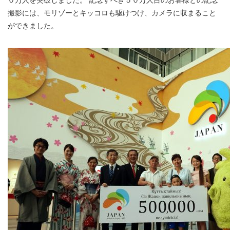
０万人を突破しました。 記念すべき５０万人目のお客様との記念
撮影には、モリゾーとキッコロも駆けつけ、カメラに収まること
ができました。