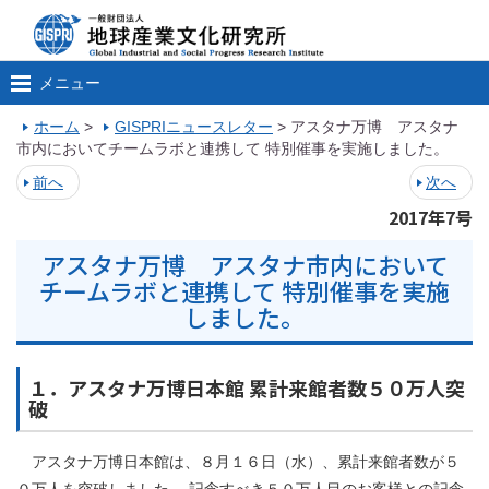
メニュー
ホーム
>
GISPRIニュースレター
>
アスタナ万博 アスタナ
市内においてチームラボと連携して 特別催事を実施しました。
前へ
次へ
2017年7号
アスタナ万博 アスタナ市内において
チームラボと連携して 特別催事を実施
しました。
１．アスタナ万博日本館 累計来館者数５０万人突
破
アスタナ万博日本館は、８月１６日（水）、累計来館者数が５