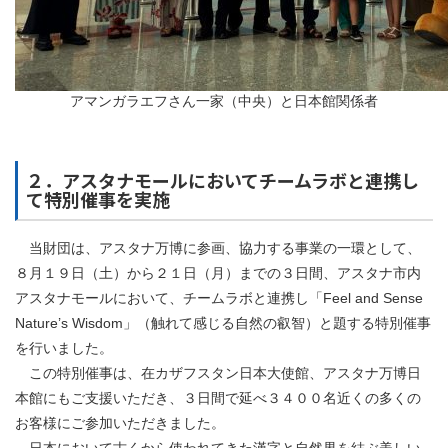
アマンガラエフさん一家（中央）と日本館関係者
２．アスタナモールにおいてチームラボと連携し
て特別催事を実施
当財団は、アスタナ万博に参画、協力する事業の一環として、
８月１９日（土）から２１日（月）までの３日間、アスタナ市内
アスタナモールにおいて、チームラボと連携し「Feel and Sense
Nature’s Wisdom」（触れて感じる自然の叡智）と題する特別催事
を行いました。
この特別催事は、在カザフスタン日本大使館、アスタナ万博日
本館にもご支援いただき、３日間で延べ３４００名近くの多くの
お客様にご参加いただきました。