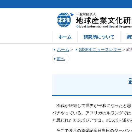
ホーム
研究所について
調
ホーム
>
GISPRIニュースレター
>
武
前へ
冷戦が終結して世界が平和になったと思
パチやっている。アフリカのルワンダでは
と思われたカンボジアでは、ポルポト派が
そこで８月の原爆記念日当日のジャパンタ