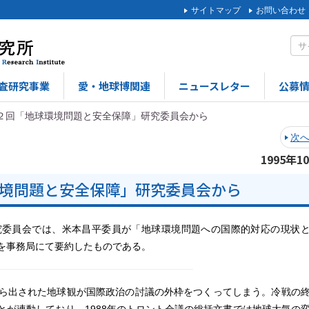
サイトマップ
お問い合わせ
査研究事業
愛・地球博関連
ニュースレター
公募
２回「地球環境問題と安全保障」研究委員会から
次
1995年1
境問題と安全保障」研究委員会から
委員会では、米本昌平委員が「地球環境問題への国際的対応の現状
を事務局にて要約したものである。
ら出された地球観が国際政治の討議の外枠をつくってしまう。冷戦の