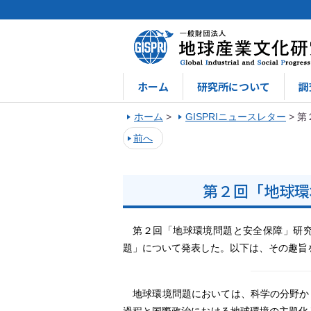
ホーム
研究所について
調
ホーム
>
GISPRIニュースレター
>
第
前へ
第２回「地球環
第２回「地球環境問題と安全保障」研究
題」について発表した。以下は、その趣旨
地球環境問題においては、科学の分野か