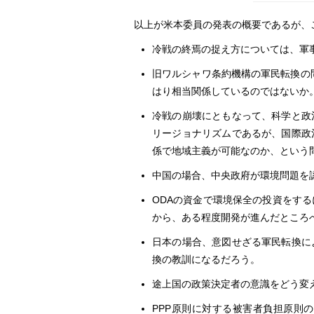
以上が米本委員の発表の概要であるが、
冷戦の終焉の捉え方については、軍
旧ワルシャワ条約機構の軍民転換の
はり相当関係しているのではないか
冷戦の崩壊にともなって、科学と政
リージョナリズムであるが、国際政
係で地域主義が可能なのか、という
中国の場合、中央政府が環境問題を
ODAの資金で環境保全の投資をす
から、ある程度開発が進んだところ
日本の場合、意図せざる軍民転換に
換の教訓になるだろう。
途上国の政策決定者の意識をどう変
PPP原則に対する被害者負担原則