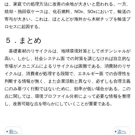
は、家庭での処理方法に改善の余地が大きいと思われる。一方、
焼却・熱回収ケースは、化石燃料、NOx、SOxにおいて、輸送の
寄与が大きい。これは、ほとんどが海外から木材チップを輸送プ
ロセスに起因する。
５．まとめ
基礎素材のリサイクルは、地球環境対策としてポテンシャルが
高い。しかし、社会システム面 での対策を講じなければ自立的な
市場がメカニズムによるリサイクルは困難である。消費財のリサ
イクルは、消費者が処理する段階で、エネルギー面 での合理性を
判断する情報が無く、また企業活動と異なり、必ずしも合理主義
にのみ基づく行動ではないために、効率が低い場合がある。この
点に関しては、環境プロファイル分析によって必要な情報を整理
し、改善可能な点を明らかにしていくことが重要である。
前へ
次へ