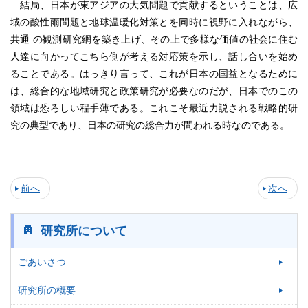
結局、日本が東アジアの大気問題で貢献するということは、広
域の酸性雨問題と地球温暖化対策とを同時に視野に入れながら、
共通 の観測研究網を築き上げ、その上で多様な価値の社会に住む
人達に向かってこちら側が考える対応策を示し、話し合いを始め
ることである。はっきり言って、これが日本の国益となるために
は、総合的な地域研究と政策研究が必要なのだが、日本でのこの
領域は恐ろしい程手薄である。これこそ最近力説される戦略的研
究の典型であり、日本の研究の総合力が問われる時なのである。
前へ
次へ
研究所について
ごあいさつ
研究所の概要