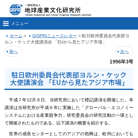
メニュー
ホーム
>
GISPRIニュースレター
>
駐日欧州委員会代表部ヨ
ルン・ケック大使講演会 「EUから見たアジア市場」
前へ
次へ
1996年3号
駐日欧州委員会代表部ヨルン・ケック
大使講演会 「EUから見たアジア市場」
平成７年12月６日、当研究所において標記講演を開催した。本
講演は当研究所が平成６年に実施した「グローバル・エコノミー
システムにおける産業競争力」研究委員会の研究活動の一環とし
て開催されたものである。以下講演の概要を紹介する。
世界の成長センターとしてのアジアの勃興は、欧州においても