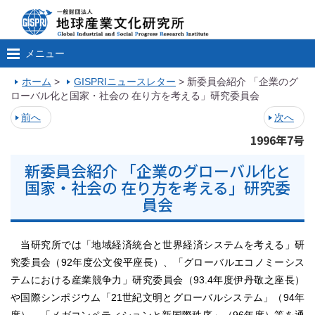
メニュー
ホーム
>
GISPRIニュースレター
>
新委員会紹介 「企業のグ
ローバル化と国家・社会の 在り方を考える」研究委員会
前へ
次へ
1996年7号
新委員会紹介 「企業のグローバル化と
国家・社会の 在り方を考える」研究委
員会
当研究所では「地域経済統合と世界経済システムを考える」研
究委員会（92年度公文俊平座長）、「グローバルエコノミーシス
テムにおける産業競争力」研究委員会（93.4年度伊丹敬之座長）
や国際シンポジウム「21世紀文明とグローバルシステム」（94年