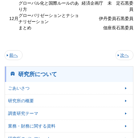
グローバル化と国際ルールのあ
経済企画庁 未 定石黒委
り方
員
グローバリゼーションとナショ
12月
伊丹委員石黒委員
ナリゼーション
まとめ
佃座長石黒委員
前へ
次へ
研究所について
ごあいさつ
研究所の概要
調査研究テーマ
業務・財務に関する資料