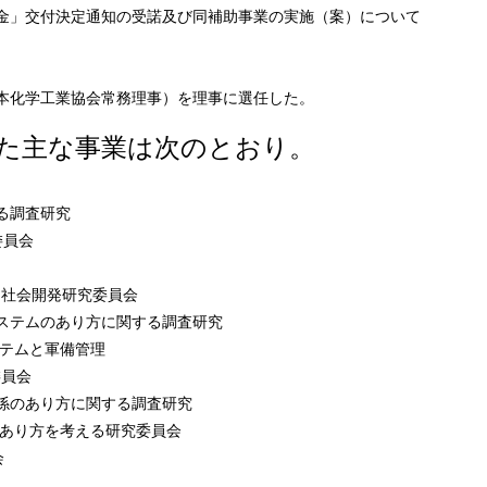
金」交付決定通知の受諾及び同補助事業の実施（案）について
化学工業協会常務理事）を理事に選任した。
た主な事業は次のとおり。
る調査研究
委員会
社会開発研究委員会
ステムのあり方に関する調査研究
テムと軍備管理
委員会
係のあり方に関する調査研究
あり方を考える研究委員会
会