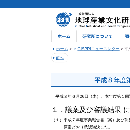
ホーム
研究所について
調
ホーム
>
GISPRIニュースレター
>
平
前へ
平成８年度
平成８年６月26日（木）、本年度第１回
１．議案及び審議結果 
（１）平成７年度事業報告書（案）及び決
原案どおり承認議決した。