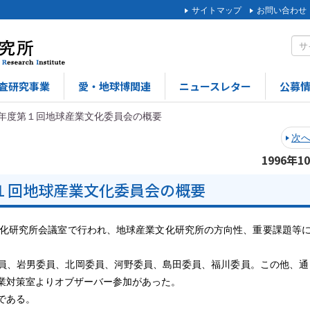
サイトマップ
お問い合わせ
査研究事業
愛・地球博関連
ニュースレター
公募
6年度第１回地球産業文化委員会の概要
次
1996年1
第１回地球産業文化委員会の概要
化研究所会議室で行われ、地球産業文化研究所の方向性、重要課題等
、岩男委員、北岡委員、河野委員、島田委員、福川委員。この他、通
業対策室よりオブザーバー参加があった。
である。