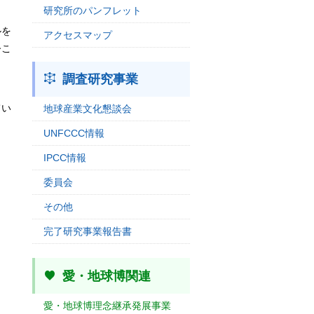
研究所のパンフレット
ルを
アクセスマップ
今こ
調査研究事業
てい
地球産業文化懇談会
UNFCCC情報
IPCC情報
委員会
その他
完了研究事業報告書
愛・地球博関連
愛・地球博理念継承発展事業