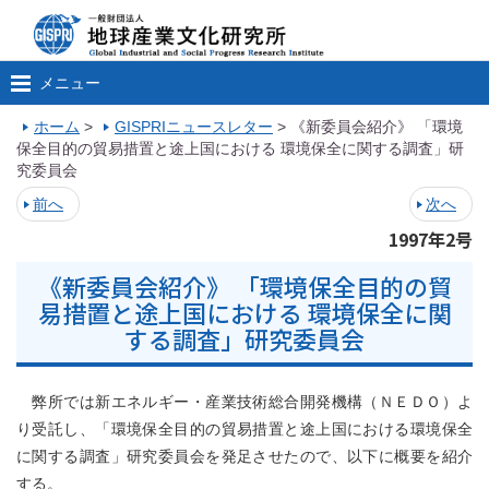
メニュー
ホーム
>
GISPRIニュースレター
>
《新委員会紹介》 「環境
保全目的の貿易措置と途上国における 環境保全に関する調査」研
究委員会
前へ
次へ
1997年2号
《新委員会紹介》 「環境保全目的の貿
易措置と途上国における 環境保全に関
する調査」研究委員会
弊所では新エネルギー・産業技術総合開発機構（ＮＥＤＯ）よ
り受託し、「環境保全目的の貿易措置と途上国における環境保全
に関する調査」研究委員会を発足させたので、以下に概要を紹介
する。