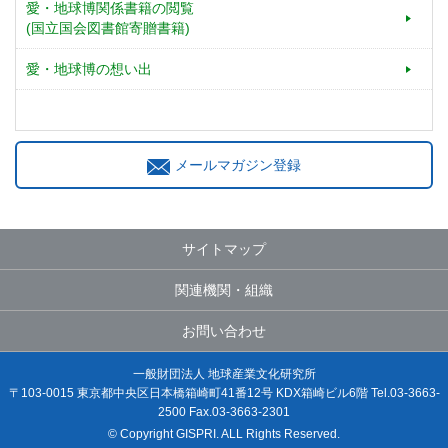
愛・地球博関係書籍の閲覧
(国立国会図書館寄贈書籍)
愛・地球博の想い出
メールマガジン登録
サイトマップ
関連機関・組織
お問い合わせ
一般財団法人 地球産業文化研究所
〒103-0015 東京都中央区日本橋箱崎町41番12号 KDX箱崎ビル6階 Tel.03-3663-
2500 Fax.03-3663-2301
© Copyright GISPRI. ALL Rights Reserved.