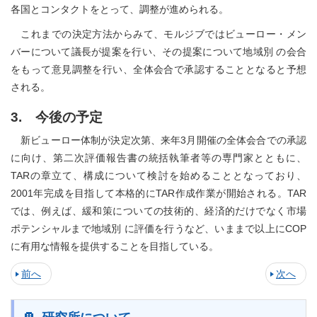
各国とコンタクトをとって、調整が進められる。
これまでの決定方法からみて、モルジブではビューロー・メン
バーについて議長が提案を行い、その提案について地域別 の会合
をもって意見調整を行い、全体会合で承認することとなると予想
される。
3. 今後の予定
新ビューロー体制が決定次第、来年3月開催の全体会合での承認
に向け、第二次評価報告書の統括執筆者等の専門家とともに、
TARの章立て、構成について検討を始めることとなっており、
2001年完成を目指して本格的にTAR作成作業が開始される。TAR
では、例えば、緩和策についての技術的、経済的だけでなく市場
ポテンシャルまで地域別 に評価を行うなど、いままで以上にCOP
に有用な情報を提供することを目指している。
前へ
次へ