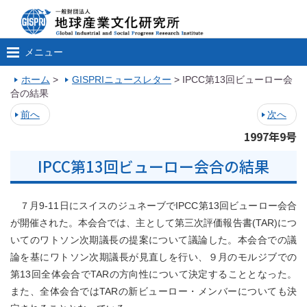
メニュー
ホーム
>
GISPRIニュースレター
>
IPCC第13回ビューロー会
合の結果
前へ
次へ
1997年9号
IPCC第13回ビューロー会合の結果
７月9-11日にスイスのジュネーブでIPCC第13回ビューロー会合
が開催された。本会合では、主として第三次評価報告書(TAR)につ
いてのワトソン次期議長の提案について議論した。本会合での議
論を基にワトソン次期議長が見直しを行い、９月のモルジブでの
第13回全体会合でTARの方向性について決定することとなった。
また、全体会合ではTARの新ビューロー・メンバーについても決