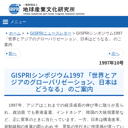
メニュー
ホーム
>
GISPRIニュースレター
>
GISPRIシンポジウム1997
「世界とアジアのグローバリゼーション、日本はどうなる」 のご
案内
前へ
次へ
1997年10号
GISPRIシンポジウム1997 「世界とア
ジアのグローバリゼーション、日本は
どうなる」 のご案内
1997年、アジアはこれまでの経済成長の伸び率に陰りが見ら
れ、政治面 でも香港返還、インドネシア、韓国の大統領選挙な
ど、正に変革のときに当たっています。一方、日本は構造改革、
規制緩和の進展の図られぬ 中、景気の先行きに停滞感が漂ってい