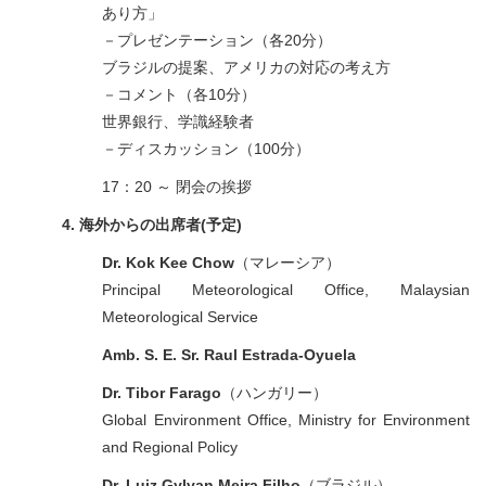
あり方」
－プレゼンテーション（各20分）
ブラジルの提案、アメリカの対応の考え方
－コメント（各10分）
世界銀行、学識経験者
－ディスカッション（100分）
17：20 ～ 閉会の挨拶
4. 海外からの出席者(予定)
Dr. Kok Kee Chow
（マレーシア）
Principal Meteorological Office, Malaysian
Meteorological Service
Amb. S. E. Sr. Raul Estrada-Oyuela
Dr. Tibor Farago
（ハンガリー）
Global Environment Office, Ministry for Environment
and Regional Policy
Dr. Luiz Gylvan Meira Filho
（ブラジル）