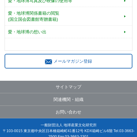
愛・地球博写真及び映像の使用等
愛・地球博関係書籍の閲覧
(国立国会図書館寄贈書籍)
愛・地球博の想い出
メールマガジン登録
サイトマップ
関連機関・組織
お問い合わせ
一般財団法人 地球産業文化研究所
〒103-0015 東京都中央区日本橋箱崎町41番12号 KDX箱崎ビル6階 Tel.03-3663-
2500 Fax.03-3663-2301