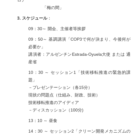
ロア
「梅の間」
3. スケジュール
：
09：30～ 開会、主催者等挨拶
09：50～ 基調講演「COP3で何が決まり、今後何が
必要か」
講演者：アルゼンチンEstrada-Oyuela大使 または 通
産省
10：30 ～ セッション1「技術移転推進の緊急的課
題」
－プレゼンテーション（各15分）
現状の問題点（仕組み、財政、技術）
技術移転推進のアイディア
－ディスカッション（100分)
13：10 ～ 昼食
14：30 ～ セッション2「クリーン開発メカニズムの