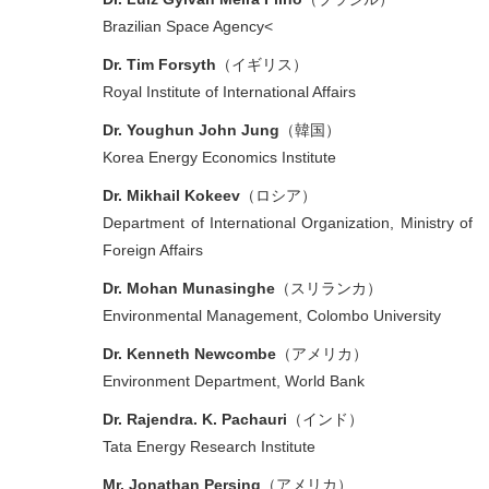
Brazilian Space Agency<
Dr. Tim Forsyth
（イギリス）
Royal Institute of International Affairs
Dr. Youghun John Jung
（韓国）
Korea Energy Economics Institute
Dr. Mikhail Kokeev
（ロシア）
Department of International Organization, Ministry of
Foreign Affairs
Dr. Mohan Munasinghe
（スリランカ）
Environmental Management, Colombo University
Dr. Kenneth Newcombe
（アメリカ）
Environment Department, World Bank
Dr. Rajendra. K. Pachauri
（インド）
Tata Energy Research Institute
Mr. Jonathan Persing
（アメリカ）