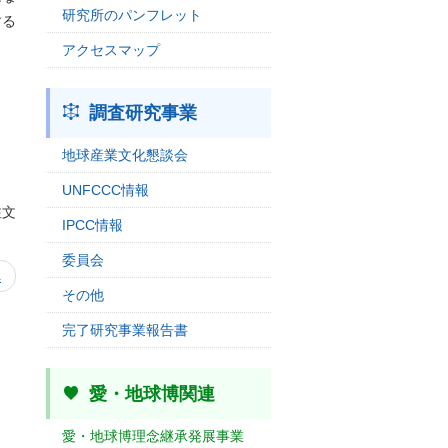
研究所のパンフレット
する
アクセスマップ
調査研究事業
地球産業文化懇談会
UNFCCC情報
注文
IPCC情報
委員会
へ
その他
完了研究事業報告書
愛・地球博関連
愛・地球博理念継承発展事業