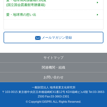
愛・地球博関係書籍の閲覧
(国立国会図書館寄贈書籍)
愛・地球博の想い出
メールマガジン登録
サイトマップ
関連機関・組織
お問い合わせ
一般財団法人 地球産業文化研究所
〒103-0015 東京都中央区日本橋箱崎町41番12号 KDX箱崎ビル6階 Tel.03-3663-
2500 Fax.03-3663-2301
© Copyright GISPRI. ALL Rights Reserved.