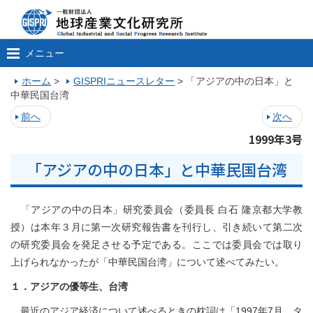
メニュー
ホーム
>
GISPRIニュースレター
>
「アジアの中の日本」と
中華民国台湾
前へ
次へ
1999年3号
「アジアの中の日本」と中華民国台湾
「アジアの中の日本」研究委員会（委員長 白石 隆京都大学教
授）は本年３月に第一次研究報告書を刊行し、引き続いて第二次
の研究委員会を発足させる予定である。ここでは委員会では取り
上げられなかったが「中華民国台湾」について述べてみたい。
１．アジアの優等生、台湾
最近のアジア経済について述べるときの枕詞は「1997年7月、タ