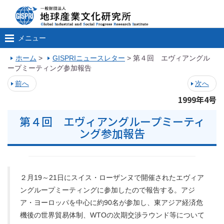
メニュー
ホーム
>
GISPRIニュースレター
>
第４回 エヴィアングル
ープミーティング参加報告
前へ
次へ
1999年4号
第４回 エヴィアングループミーティ
ング参加報告
２月19～21日にスイス・ローザンヌで開催されたエヴィア
ングループミーティングに参加したので報告する。アジ
ア・ヨーロッパを中心に約90名が参加し、東アジア経済危
機後の世界貿易体制、WTOの次期交渉ラウンド等について