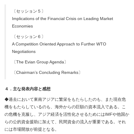
〔セッション５〕
Implications of the Financial Crisis on Leading Market
Economies
〔セッション６〕
A Competition Oriented Approach to Further WTO
Negotiations
〔The Evian Group Agenda〕
〔Chairman’s Concluding Remarks〕
４．主な発表内容と感想
◆過去において東南アジアに繁栄をもたらしたのも、また現在危
機をもたらしているのも、海外からの巨額の資本流入である。こ
の危機を克服し、アジア経済を活性化させるためにはIMFや他国か
らの公的資金援助に加えて、民間資金の流入が重要である。それ
には市場開放が前提となる。