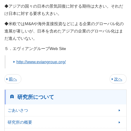
◆アジアの国々の日本の景気回復に対する期待は大きい。それだ
け日本に対する要求も大きい。
◆米欧ではM&Aや海外直接投資などによる企業のグローバル化の
進展が著しいが、日本を含めたアジアの企業のグローバル化はま
だ進んでいない。
５．エヴィアングループWeb Site
http://www.eviangroup.org/
前へ
次へ
研究所について
ごあいさつ
研究所の概要