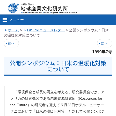
メニュー
ホーム
>
GISPRIニュースレター
>
公開シンポジウム：日米
の温暖化対策について
前へ
次へ
1999年7号
公開シンポジウム：日米の温暖化対策
について
「環境保全と成長の両立を考える」研究委員会では、ア
メリカの研究機関である未来資源研究所（Resources for
the Future）の研究者を迎えて５月25日ホテルニューオー
タニにおいて「日米の温暖化対策」と題して公開シンポジ