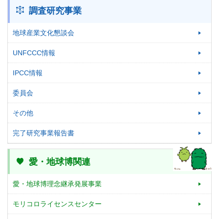
調査研究事業
地球産業文化懇談会
UNFCCC情報
IPCC情報
委員会
その他
完了研究事業報告書
愛・地球博関連
愛・地球博理念継承発展事業
モリコロライセンスセンター