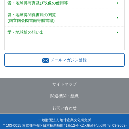
愛・地球博写真及び映像の使用等
愛・地球博関係書籍の閲覧
(国立国会図書館寄贈書籍)
愛・地球博の想い出
メールマガジン登録
サイトマップ
関連機関・組織
お問い合わせ
一般財団法人 地球産業文化研究所
〒103-0015 東京都中央区日本橋箱崎町41番12号 KDX箱崎ビル6階 Tel.03-3663-