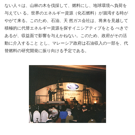
ない人々は、山林の木を伐採して、燃料にし、地球環境へ負荷を
与えてい る。世界のエネルギー資源（化石燃料）が涸渇する時が
やがて来る。このため、石油、天 然ガス会社は、将来を見越して
積極的に代替エネルギー資源を探すイニシアティブをとる べきで
あるが、収益面で影響を与えかねない。このため、政府がその活
動に介入すること とし、マレーシア政府は石油収入の一部を、代
替燃料の研究開発に振り向ける予定である。