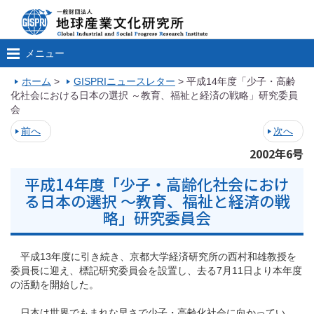
メニュー
ホーム
>
GISPRIニュースレター
>
平成14年度「少子・高齢
化社会における日本の選択 ～教育、福祉と経済の戦略」研究委員
会
前へ
次へ
2002年6号
平成14年度「少子・高齢化社会におけ
る日本の選択 ～教育、福祉と経済の戦
略」研究委員会
平成13年度に引き続き、京都大学経済研究所の西村和雄教授を
委員長に迎え、標記研究委員会を設置し、去る7月11日より本年度
の活動を開始した。
日本は世界でもまれな早さで少子・高齢化社会に向かってい