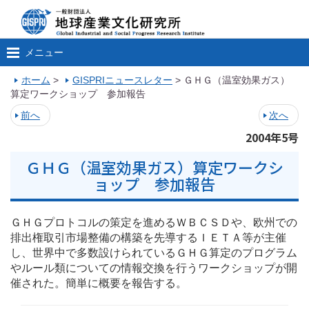
メニュー
ホーム
>
GISPRIニュースレター
>
ＧＨＧ（温室効果ガス）
算定ワークショップ 参加報告
前へ
次へ
2004年5号
ＧＨＧ（温室効果ガス）算定ワークシ
ョップ 参加報告
ＧＨＧプロトコルの策定を進めるＷＢＣＳＤや、欧州での
排出権取引市場整備の構築を先導するＩＥＴＡ等が主催
し、世界中で多数設けられているＧＨＧ算定のプログラム
やルール類についての情報交換を行うワークショップが開
催された。簡単に概要を報告する。