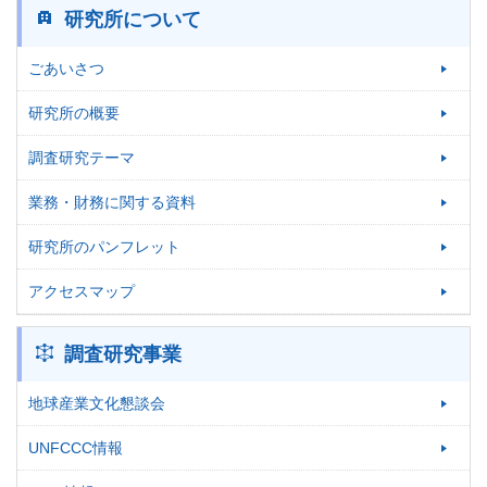
研究所について
ごあいさつ
研究所の概要
調査研究テーマ
業務・財務に関する資料
研究所のパンフレット
アクセスマップ
調査研究事業
地球産業文化懇談会
UNFCCC情報