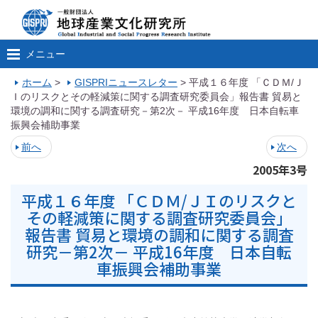
メニュー
ホーム
>
GISPRIニュースレター
>
平成１６年度 「ＣＤＭ/Ｊ
Ｉのリスクとその軽減策に関する調査研究委員会」報告書 貿易と
環境の調和に関する調査研究－第2次－ 平成16年度 日本自転車
振興会補助事業
前へ
次へ
2005年3号
平成１６年度 「ＣＤＭ/ＪＩのリスクと
その軽減策に関する調査研究委員会」
報告書 貿易と環境の調和に関する調査
研究－第2次－ 平成16年度 日本自転
車振興会補助事業