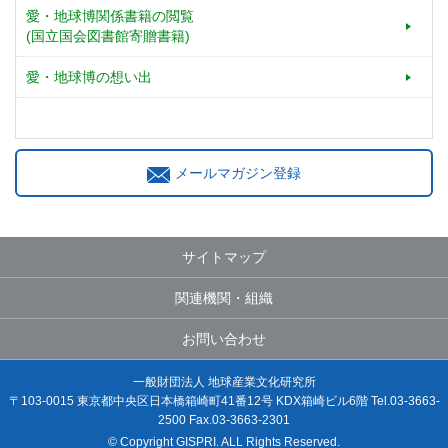
愛・地球博関係書籍の閲覧
(国立国会図書館寄贈書籍)
愛・地球博の想い出
メールマガジン登録
サイトマップ
関連機関・組織
お問い合わせ
一般財団法人 地球産業文化研究所
〒103-0015 東京都中央区日本橋箱崎町41番12号 KDX箱崎ビル6階 Tel.03-3663-
2500 Fax.03-3663-2301
© Copyright GISPRI. ALL Rights Reserved.