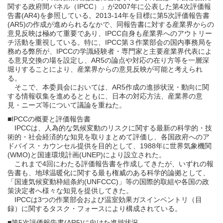
関する政府間パネル（IPCC）」が2007年に公表した第4次評価報
告書(AR4)を参照している。2013-14年を目標に第5次評価報告書
(AR5)の作成が進められるなかで、同報告書に対する産業界からの
意見反映は極めて重要であり、IPCC自身も産業界へのアウトリー
チ活動を重視している。特に、IPCC第３作業部会の国内事務局を
務める弊所が、IPCCの学識経験者・専門家と主要産業界代表によ
る意見交換の場を設定し、AR5の論点や対応の在り方等を一層深
堀りすることにより、産業界からの意見反映が可能と考えられ
る。
そこで、本委員会においては、AR5作成の進捗状況・動向に関
する情報収集を進めるとともに、日本の対応方法、産業界の意
見・ニーズ等について議論を重ねた。
■IPCCの概要と評価報告書
IPCCは、人為的な気候変動のリスクに関する最新の科学的・技
術的・社会経済的な知見を取りまとめて評価し、各国政府へのア
ドバイス・カウンセル提供を目的として、1988年に世界気象機関
(WMO)と国連環境計画(UNEP)により設立された。
これまで4回にわたる評価報告書を作成してきたが、いずれの報
告書も、地球温暖化に関する最も権威のある科学的論拠として、
「国連気候変動枠組条約(UNFCCC)」等の国際的取組や各国の政
策決定者へ様々な知見を提供してきた。
IPCCは3つの作業部会および温室効果ガスインベントリ（目
録）に関するタスク・フォースにより構成されている。
■第5次評価報告書(AR5)に向けた進捗状況