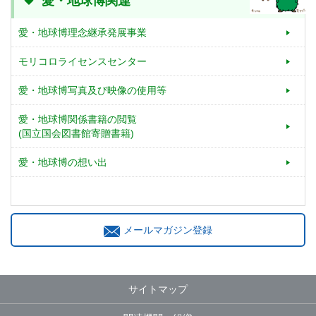
愛・地球博関連
愛・地球博理念継承発展事業
モリコロライセンスセンター
愛・地球博写真及び映像の使用等
愛・地球博関係書籍の閲覧
(国立国会図書館寄贈書籍)
愛・地球博の想い出
メールマガジン登録
サイトマップ