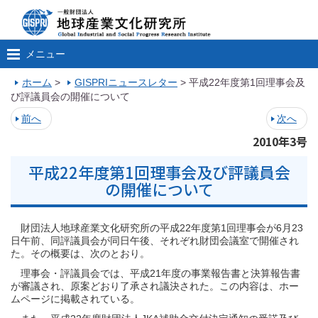
メニュー
ホーム
>
GISPRIニュースレター
>
平成22年度第1回理事会及
び評議員会の開催について
前へ
次へ
2010年3号
平成22年度第1回理事会及び評議員会
の開催について
財団法人地球産業文化研究所の平成22年度第1回理事会が6月23
日午前、同評議員会が同日午後、それぞれ財団会議室で開催され
た。その概要は、次のとおり。
理事会・評議員会では、平成21年度の事業報告書と決算報告書
が審議され、原案どおり了承され議決された。この内容は、ホー
ムページに掲載されている。