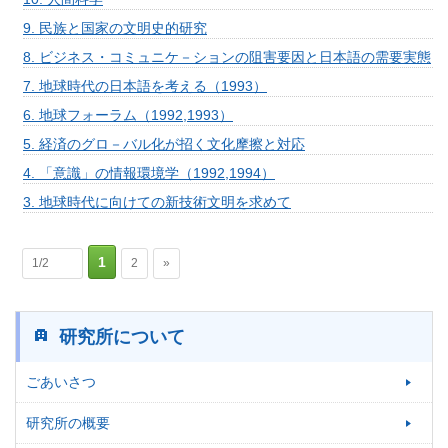
9. 民族と国家の文明史的研究
8. ビジネス・コミュニケ－ションの阻害要因と日本語の需要実態
7. 地球時代の日本語を考える（1993）
6. 地球フォーラム（1992,1993）
5. 経済のグロ－バル化が招く文化摩擦と対応
4. 「意識」の情報環境学（1992,1994）
3. 地球時代に向けての新技術文明を求めて
1
1/2
2
»
研究所について
ごあいさつ
研究所の概要