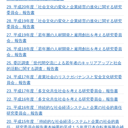
29. 平成20年度「社会文化の変化と企業経営の進化に関する研究
委員会」報告書
28. 平成19年度「社会文化の変化と企業経営の進化に関する研究
委員会」報告書
27. 平成19年度「若年層の人材開発と雇用創出を考える研究委員
会」報告書
26. 平成18年度「若年層の人材開発と雇用創出を考える研究委員
会」報告書
25. 委託調査「世代間交流による若年者のキャリアアップと社会
的活動に関する調査」報告書
24. 平成17年度「産業社会のリスクガバナンスと安全文化研究委
員会」報告書
23. 平成17年度「多文化共生社会を考える研究委員会」報告書
22. 平成16年度「多文化共生社会を考える研究委員会」報告書
21. 平成16年度「持続的な社会経済システムと企業の社会的責任
研究委員会」報告書
20. 平成15年度 「持続的な社会経済システムと企業の社会的責
任」 研究委員会報告書本編要約平成１５年度日本自転車振興会補