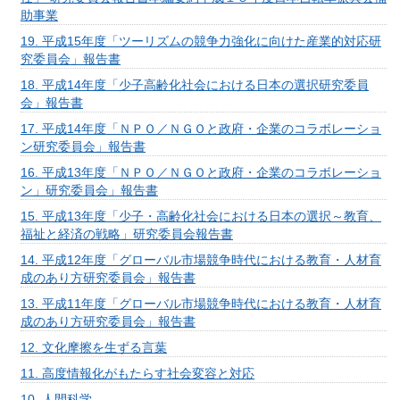
助事業
19. 平成15年度「ツーリズムの競争力強化に向けた産業的対応研
究委員会」報告書
18. 平成14年度「少子高齢化社会における日本の選択研究委員
会」報告書
17. 平成14年度「ＮＰＯ／ＮＧＯと政府・企業のコラボレーショ
ン研究委員会」報告書
16. 平成13年度「ＮＰＯ／ＮＧＯと政府・企業のコラボレーショ
ン」研究委員会」報告書
15. 平成13年度「少子・高齢化社会における日本の選択～教育、
福祉と経済の戦略」研究委員会報告書
14. 平成12年度「グローバル市場競争時代における教育・人材育
成のあり方研究委員会」報告書
13. 平成11年度「グローバル市場競争時代における教育・人材育
成のあり方研究委員会」報告書
12. 文化摩擦を生ずる言葉
11. 高度情報化がもたらす社会変容と対応
10. 人間科学