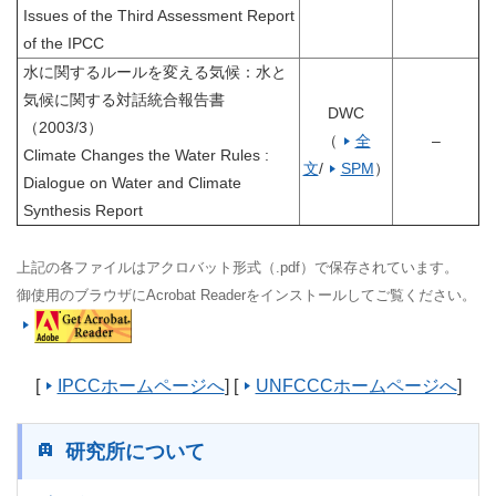
Issues of the Third Assessment Report
of the IPCC
水に関するルールを変える気候：水と
気候に関する対話統合報告書
DWC
（2003/3）
（
全
–
Climate Changes the Water Rules :
文
/
SPM
）
Dialogue on Water and Climate
Synthesis Report
上記の各ファイルはアクロバット形式（.pdf）で保存されています。
御使用のブラウザにAcrobat Readerをインストールしてご覧ください。
[
IPCCホームページへ
]
[
UNFCCCホームページへ
]
研究所について