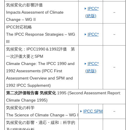
気候変化の影響評価
IPCC*
Impacts Assessment of Climate
－
(絶版)
Change – WG II
IPCC対応戦略
The IPCC Response Strategies – WG
IPCC*
－
III
気候変化：IPCC1990＆1992評価 第
一次評価大要とSPM
Climate Change: The IPCC 1990 and
IPCC*
－
1992 Assessments (IPCC First
(絶版)
Assessment Overview and SPM and
1992 IPCC Supplement)
第二次評価報告書 気候変化
1995 (Second Assessment Report:
Climate Change 1995)
気候変化の科学
IPCC SPM
－
The Science of Climate Change – WG I
気候変化の影響・適応・緩和：科学的
及び技術的分析