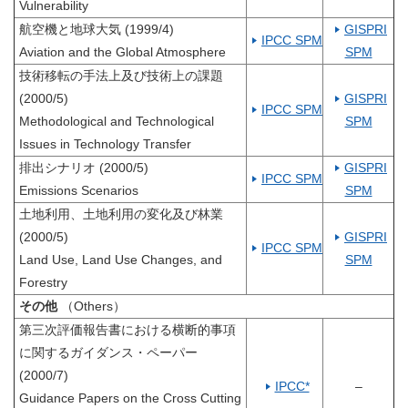
Vulnerability
航空機と地球大気 (1999/4)
GISPRI
IPCC SPM
Aviation and the Global Atmosphere
SPM
技術移転の手法上及び技術上の課題
(2000/5)
GISPRI
IPCC SPM
Methodological and Technological
SPM
Issues in Technology Transfer
排出シナリオ (2000/5)
GISPRI
IPCC SPM
Emissions Scenarios
SPM
土地利用、土地利用の変化及び林業
(2000/5)
GISPRI
IPCC SPM
Land Use, Land Use Changes, and
SPM
Forestry
その他
（Others）
第三次評価報告書における横断的事項
に関するガイダンス・ペーパー
(2000/7)
IPCC*
–
Guidance Papers on the Cross Cutting