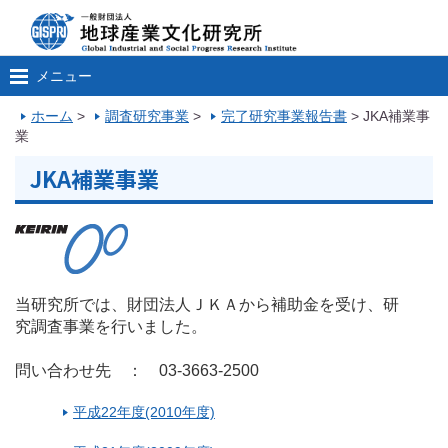
メニュー
ホーム
>
調査研究事業
>
完了研究事業報告書
>
JKA補業事
業
JKA補業事業
当研究所では、財団法人ＪＫＡから補助金を受け、研
究調査事業を行いました。
問い合わせ先 ： 03-3663-2500
平成22年度(2010年度)