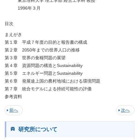
東京理科大学 理工学部 経営工学科 教授
1996年３月
目次
まえがき
第１章 平成７年度の目的と報告書の構成
第２章 2050年までの世界人口の推移
第３章 世界の食糧問題の展望
第４章 資源問題の構造とSustainability
第５章 エネルギー問題とSustainability
第６章 発展途上国の農村地域における環境問題
第７章 統合モデルによる持続可能性の評価
参考資料
前へ
次へ
研究所について