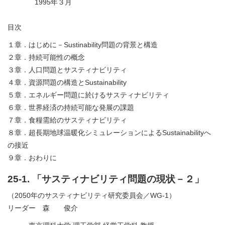
1995年３月
目次
１章．はじめに－Sustinability問題の背景と構造
２章．持続可能性の概念
３章．人口問題とサスティナビリティ
４章．資源問題の構造とSustainability
５章．エネルギー問題に於けるサスティナビリティ
６章．世界経済の持続可能な発展の課題
７章．食糧需給のサスティナビリティ
８章．超長期地球温暖化シミュレーションによるSustainabilityへ
の接近
９章．おわりに
25-1. 「サスティナビリティ問題の現状－２」
（2050年のサスティナビリティ研究委員会／WG-1）
リーダー 森 俊介