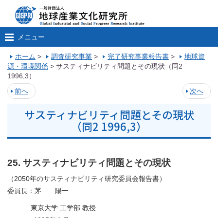
メニュー
ホーム
>
調査研究事業
>
完了研究事業報告書
>
地球資
源・環境関係
>
サスティナビリティ問題とその現状（同2
1996,3）
前へ
次へ
サスティナビリティ問題とその現状
（同2 1996,3）
25. サスティナビリティ問題とその現状
（2050年のサスティナビリティ研究委員会報告書）
委員長：茅 陽一
東京大学 工学部 教授