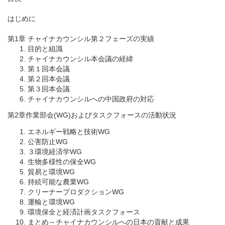
はじめに
第1章 チャイナカウンシル第２フェーズの実績
目的と組識
チャイナカウンシル本会議の経緯
第１回本会議
第２回本会議
第３回本会議
チャイナカウンシルへの中国政府の対応
第2章作業部会(WG)およびタスクフォースの活動状況
エネルギー戦略と技術WG
公害防止WG
３環境経済学WG
生物多様性の保全WG
貿易と環境WG
持続可能な農業WG
クリーナープロダクションWG
運輸と環境WG
環境保全と経済計画タスクフォース
まとめ～チャイナカウンシルへの日本の貢献と成果