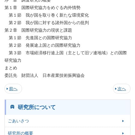
序 章 調査研究の概要
第１章 国際研究協力をめぐる内外情勢
第１節 我が国を取り巻く新たな環境変化
第２節 我が国に対する諸外国からの批判
第２章 国際研究協力の現状と課題
第１節 先進国との国際研究協力
第２節 発展途上国との国際研究協力
第３節 市場経済移行途上国（主として旧ソ連地域）との国際
研究協力
まとめ
委託先 財団法人 日本産業技術振興協会
前へ
次へ
研究所について
ごあいさつ
研究所の概要