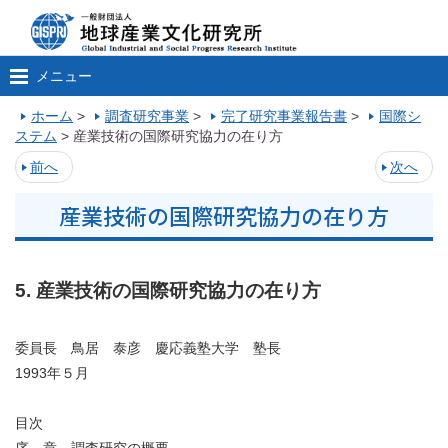
メニュー
ホーム
>
調査研究事業
>
完了研究事業報告書
>
国際シ
ステム
>
産業技術の国際研究協力の在り方
前へ
次へ
産業技術の国際研究協力の在り方
5. 産業技術の国際研究協力の在り方
委員長 鳥居 泰彦 慶応義塾大学 塾長
1993年５月
目次