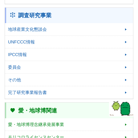
調査研究事業
地球産業文化懇談会
UNFCCC情報
IPCC情報
委員会
その他
完了研究事業報告書
愛・地球博関連
愛・地球博理念継承発展事業
モリコロライセンスセンター