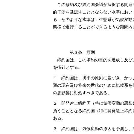
この条約及び締約国会議が採択する関連
的干渉を及ぼすこととならない水準におい
る。そのような水準は、生態系が気候変動
態様で進行することができるような期間内
第３条 原則
締約国は、この条約の目的を達成し及び
を指針とする。
１ 締約国は、衡平の原則に基づき、かつ
類の現在及び将来の世代のために気候系を
の悪影響に対処すべきである。
２ 開発途上締約国（特に気候変動の悪影
負うこととなる締約国（特に開発途上締約
ある。
３ 締約国は、気候変動の原因を予測し、