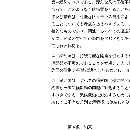
響を緩和すべきである。深刻な又は回復不
もって、このような予防措置をとることを
策及び措置は、可能な限り最小の費用によ
ることについても考慮を払うべきである。
括的なものであり、関連するすべての温室
かつ、経済のすべての部門を含むべきであ
ても行われ得る。
４ 締約国は、持続可能な開発を促進する
済開発が不可欠であることを考慮し、人に
約国の個別 の事情に適合したものとし、
５ 締約国は、すべての締約国（特に開発
約国が一層気候変動の問題に対処すること
すべきである。気候変動に対処するために
若しくは不当な差別 の手段又は偽装した
第４条 約束