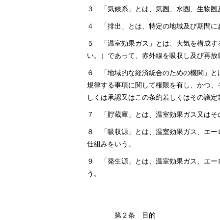
３ 「気候系」とは、気圏、水圏、生物圏
４ 「排出」とは、特定の地域及び期間に
５ 「温室効果ガス」とは、大気を構成す
い。）であって、赤外線を吸収し及び再放
６ 「地域的な経済統合のための機関」と
規律する事項に関して権限を有し、かつ、
しくは承認又はこの条約若しくはその議定
７ 「貯蔵庫」とは、温室効果ガス又はそ
８ 「吸収源」とは、温室効果ガス、エー
仕組みをいう。
９ 「発生源」とは、温室効果ガス、エー
う。
第２条 目的