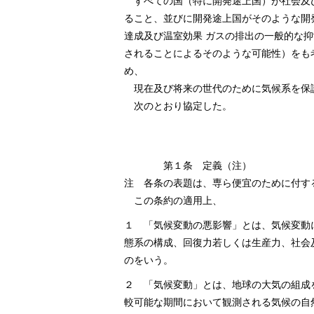
すべての国（特に開発途上国）が社会及
ること、並びに開発途上国がそのような開
達成及び温室効果 ガスの排出の一般的な
されることによるそのような可能性）をも
め、
現在及び将来の世代のために気候系を保
次のとおり協定した。
第１条 定義（注）
注 各条の表題は、専ら便宜のために付す
この条約の適用上、
１ 「気候変動の悪影響」とは、気候変動
態系の構成、回復力若しくは生産力、社会
のをいう。
２ 「気候変動」とは、地球の大気の組成
較可能な期間において観測される気候の自