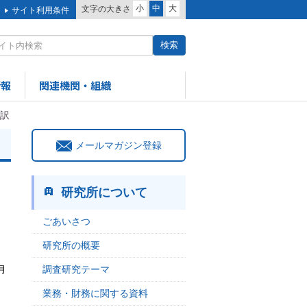
小
中
大
文字の大きさ
サイト利用条件
情報
関連機関・組織
訳
メールマガジン登録
研究所について
ごあいさつ
研究所の概要
月
調査研究テーマ
業務・財務に関する資料