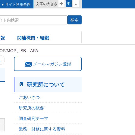
小
中
大
文字の大きさ
サイト利用条件
情報
関連機関・組織
OP/MOP、SB、APA
へ
メールマガジン登録
研究所について
ごあいさつ
研究所の概要
調査研究テーマ
業務・財務に関する資料