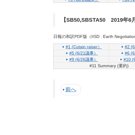
【SB50,SBSTA50 2019
日報の和訳PDF版（IISD : Earth Negotiation 
#1 (Cutain raiser）
#2 
#5 (6/21議事）
#6 
#9 (6/26議事）
#10 
#11 Summary (要約)
前へ