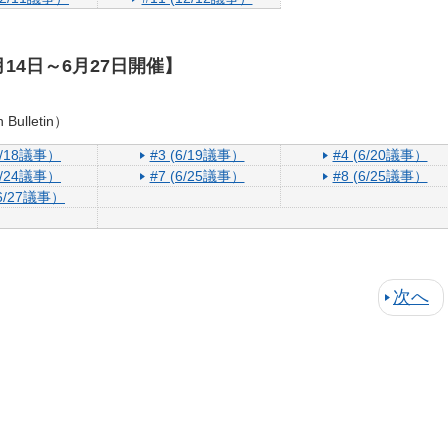
年6月14日～6月27日開催】
Bulletin）
(6/18議事）
#3 (6/19議事）
#4 (6/20議事）
(6/24議事）
#7 (6/25議事）
#8 (6/25議事）
(6/27議事）
次へ