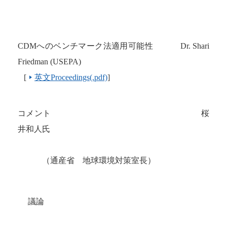
CDM
へのベンチマーク法適用可能性
Dr. Shari
Friedman (USEPA)
[
英文Proceedings(.pdf)
]
コメント 桜
井和人氏
（通産省 地球環境対策室長）
議論