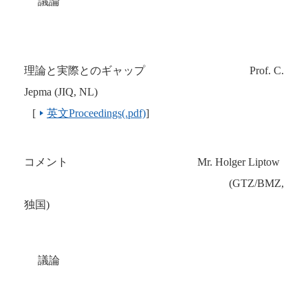
議論
理論と実際とのギャップ
Prof. C.
Jepma (JIQ, NL)
[
英文Proceedings(.pdf)
]
コメント
Mr. Holger Liptow
(GTZ/BMZ,
独国
)
議論