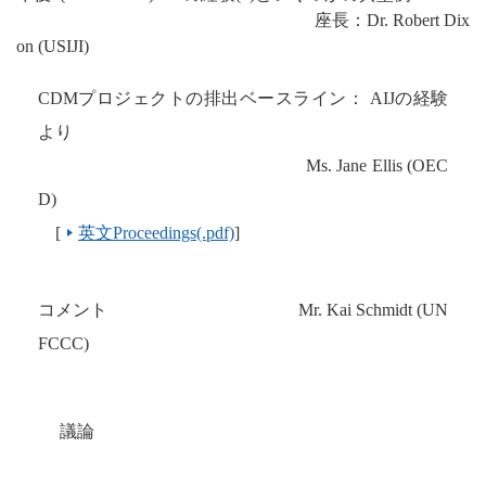
座長：
Dr. Robert Dix
on (USIJI)
CDM
プロジェクトの排出ベースライン：
AIJ
の経験
より
Ms. Jane Ellis (OEC
D)
[
英文Proceedings(.pdf)
]
コメント
Mr. Kai Schmidt (UN
FCCC)
議論