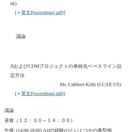
nk)
[
英文Proceedings(.pdf)
]
議論
JI
および
CDM
プロジェクトの単純化ベースライン設
定方法
Ms. Cathleen Kelly (CCAP, US)
[
英文Proceedings(.pdf)
]
議論
昼食（１２：３０～１４：００）
午後
: (14:00-18:00) AIJ
の経験
(1)
といくつかの典型例