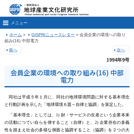
メニュー
ホーム
>
GISPRIニュースレター
>
会員企業の環境への取り
組み(16) 中部電力
前へ
次へ
1994年9号
会員企業の環境への取り組み(16) 中部
電力
同社は平成５年１月に、同社の地球環境問題に対する基本理念
と行動計画を示した「地球環境６題～自律と協調」を策定した。
「基本理念」としては、1) 財・サービスの生産という企業本来
の活動につてい自らを律すること（自律）と、2) 企業存在の多義
性を踏まえ社会の多様な側面と協調すること（協調）を２つの大