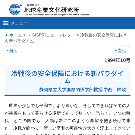
メニュー
ホーム
>
GISPRIニュースレター
>
冷戦後の安全保障におけ
る新パラダイム
前へ
次へ
1994年10号
冷戦後の安全保障における新パラダイ
ム
静岡県立大学国際関係学部教授 中西 輝政
世界が少しでも平和で、より豊かな、そしてできれば全ての人
が共感をもって暮らせる場所であって欲しい。恐らく、いつの時
代、どこの国でも、人類は常にこのような希望を抱き続けて来
た。冷戦が終わり、新しい平和の可能性が大きく浮上してきてい