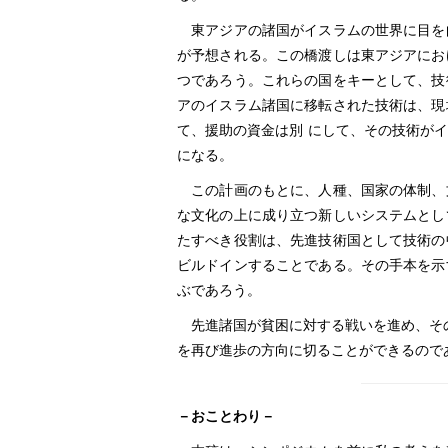
東アジアの諸国がイスラムの世界に目を
が予想される。この橋渡しは東アジアにお
つであろう。これらの国をキーとして、技
アのイスラム諸国に移転された技術は、現
て、援助の資金は別 にして、その技術が
になる。
この計画のもとに、人種、国家の体制、
な文化の上に成り立つ新しいシステムとし
たすべき役割は、先進技術国として技術の
ビルドインすることである。その手本を示
ぶであろう。
先進諸国が貧困に対する戦いを進め、その
を再び進歩の方向に切ることができるので
－おことわり－