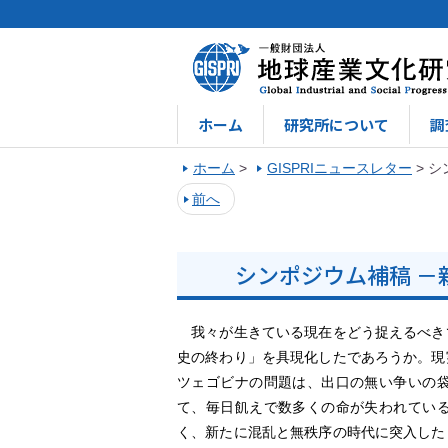
ホーム
研究所について
調
ホーム
>
GISPRIニュースレター
>
シ
前へ
シンポジウム補稿 
我々が生きている現在をどう捉えるべき
史の終わり」を具現化したであろうか。現
ツェゴビナの問題は、出口の無い争いの
て、毎日飢えで数多くの命が失われてい
く、新たに混乱と無秩序の時代に突入した