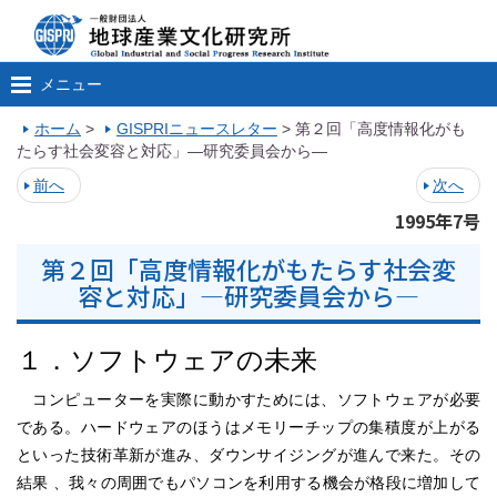
メニュー
ホーム
>
GISPRIニュースレター
>
第２回「高度情報化がも
たらす社会変容と対応」―研究委員会から―
前へ
次へ
1995年7号
第２回「高度情報化がもたらす社会変
容と対応」―研究委員会から―
１．ソフトウェアの未来
コンピューターを実際に動かすためには、ソフトウェアが必要
である。ハードウェアのほうはメモリーチップの集積度が上がる
といった技術革新が進み、ダウンサイジングが進んで来た。その
結果 、我々の周囲でもパソコンを利用する機会が格段に増加して