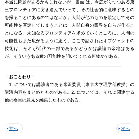
本当に問題があるかもしれないが、当面 は、今広がりつつある第
三フロンティアに突き進んでいって、その社会的に意味するもの
を探ることにあるのではないか。人間が他のものを規定してその
可能性を否定してしまうことは、人間自身の限界を自らが作るこ
とになる。未知なるフロンティアを求めていくところに、人間の
可能性もまた広がるように思う。ここで話されたオブジェクトの
技術は、それが近代の一部であるかどうかは議論の余地はある
が、そういうある種の可能性を開いてくれる何物かである。
－おことわり－
1. については講演者である米沢委員（東京大学理学部教授）の
講演内容をまとめたものである。2. については、それに関連する
他の委員の意見を編集したものである。
前へ
次へ