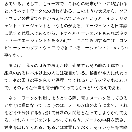
きている。そして、もう一方で、これらの端末が互いに結ばれる
というネットワーク化の流れがある。このような状況から、ソフ
トウェアの世界で今何が考えられているかというと、インテリジ
ェント・エージェントというものがある。エージェントを日本語
に訳すと代理人であるから、トラベルエージェントもあればネッ
トワークエージェントもあるわけで、ここで説明するのは、コン
ピューターのソフトウェアでできているエージェントについての
事である。
例えば、我々の身近で考えた時、企業でもその他の団体でも、
組織のあるレベル以上の人には秘書がいる。秘書が本人に代わっ
て、身の回りの事を色々と処理してくれるという状況があるわけ
で、そのような仕事を電子的にやってもらうという考えである。
ネットワークを利用しようとする際、電子メールを使ってみる
とすぐに嫌になってしまうのは、メールが山のように来て、それ
をどう仕分けするかだけで日常の大問題となってしまうからであ
る。それをエージェントにやってもらう。メールの中身を読み、
返事を出してくれる、あるいは放置しておく。そういう事を実際