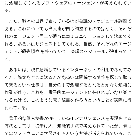
に処理してくれるソフトウェアのエージェントが考えられてい
る。
また、我々の世界で困っているのが会議のスケジュール調整で
ある。これについても当人達が自ら調整するのではなく、それぞ
れのエージェント同士が適当にコミュニケーションして決めてく
れる、あるいはサジェストしてくれる。当然、それぞれのエージ
ェントが優先順位 を持っていて、会議スケジュールが決まってい
く。
あるいは、現在急増しているインターネットの利用で考えてみ
ると、論文をどこに送るとかあるいは関係する情報を探して取っ
て来るという仕事は、自分の手で処理するとなるとかなり煩雑な
作業が伴う。これを、電子的エージェントに任せればかなり楽に
なるわけで、このような電子秘書を作ろうということが実際に行
われている。
電子的な個人秘書が持っているインテリジェンスを実現させる
方法としては、従来は人工知能的手法で考えられていたが、最近
ではソフトウェアに学習させるという方法が考えられている。こ