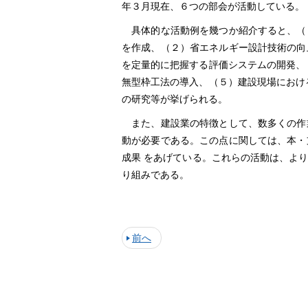
年３月現在、６つの部会が活動している。
具体的な活動例を幾つか紹介すると、（
を作成、（２）省エネルギー設計技術の向
を定量的に把握する評価システムの開発、
無型枠工法の導入、（５）建設現場におけ
の研究等が挙げられる。
また、建設業の特徴として、数多くの作
動が必要である。この点に関しては、本・
成果 をあげている。これらの活動は、より大きな意
り組みである。
前へ