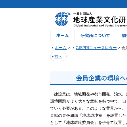
ホーム
研究所について
調
ホーム
>
GISPRIニュースレター
>
会
前へ
会員企業の環境への
建設業は、地域開発や都市開発、治水、道
環境問題がより大きな意味を持つ中で、自
ていく必要がある。このような背景から、
直轄の専任組織「地球環境室」を設置した
として「地球環境委員会」を併せて設置し