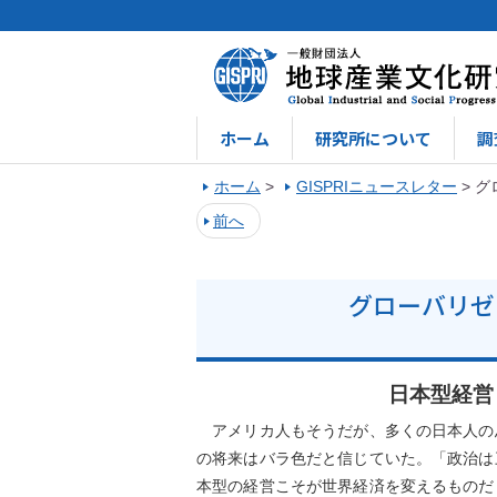
ホーム
研究所について
調
ホーム
>
GISPRIニュースレター
>
グ
前へ
グローバリゼ
日本型経営
アメリカ人もそうだが、多くの日本人の
の将来はバラ色だと信じていた。「政治は
本型の経営こそが世界経済を変えるものだ