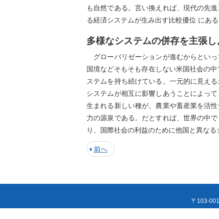
も自然である。言い換えれば、現代の先進
る経済システムが生み出す比較優位 にあ
多様なシステムの併存を主張し
グローバリゼーションが進むからといっ
国境などそもそも存在しない米国社会の中
ステムを持ち続けている。一元的に見える
システムが相互に影響しあうことによって
生まれる新しい種が、農業や畜産業を活性
力の源泉である。だとすれば、世界の中で
り、国際社会の利益のために他国と異なる
前へ
〒103-00