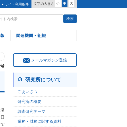
小
中
大
文字の大きさ
サイト利用条件
情報
関連機関・組織
へ
メールマガジン登録
6号
研究所について
寛
ごあいさつ
研究所の概要
経済
調査研究テーマ
、日
業務・財務に関する資料
者で