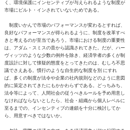
く、環境保護にインセンティブが与えられるような制度が
市場にビルト・インされていないためである。
制度いかんで市場のパフォーマンスが変わるとすれば、
良好なパフォーマンスが得られるように、制度を改革すべ
きと考えるのが至当であろう。市場における制度の重要性
は、アダム・スミスの昔から認識されてきた。だが、ハー
ヴィッツのような少数の例外を除き、経済学者の多くが制
度設計に対して懐疑的態度をとってきたのは、むしろ不思
議でさえある。慣行のような自生的な制度を別 にすれ
ば、多くの制度が法令や企業の社内規則などのように意図
的に策定されてきたにもかかわらずである。どっちみち、
法令等によって、人間社会の従うべきルールを予め用意し
なければならないとしたら、社会・組織から個人レベルに
至るまでの、インセンティブの連鎖を十分に検討してか
ら、用意すべきではないか。