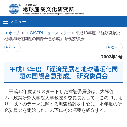
メニュー
ホーム
>
GISPRIニュースレター
>
平成13年度 「経済発展と
地球温暖化問題の国際合意形成」 研究委員会
前へ
次へ
2002年1号
平成13年度 「経済発展と地球温暖化問
題の国際合意形成」 研究委員会
平成12年度よりスタートした標記委員会は、大塚啓二
郎・政策研究大学院大学教授を委員長として、この11月よ
り、以下のテーマに関する調査検討を中心に、本年度の研
究委員会を開始した。以下にその概要を紹介する。