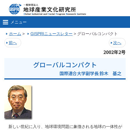
メニュー
ホーム
>
GISPRIニュースレター
>
グローバルコンパクト
前へ
次へ
2002年2号
グローバルコンパクト
国際連合大学副学長 鈴木 基之
新しい世紀に入り、地球環境問題に象徴される地球の一体性が