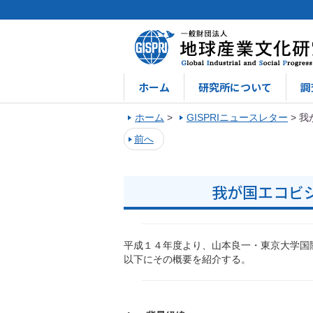
ホーム
研究所について
調
ホーム
>
GISPRIニュースレター
>
我
前へ
我が国エコビ
平成１４年度より、山本良一・東京大学国
以下にその概要を紹介する。