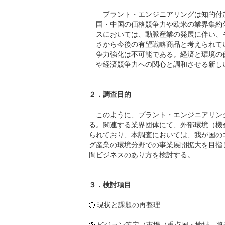
プラント・エンジニアリングは知的付
国・中国の価格競争力や欧米の業界集約
スにおいては、動脈産業の発展に伴い、
さから今後の有望戦略商品と考えられて
争力強化は不可能である。経済と環境の
や経済競争力への関心と調和させる新し
２．調査目的
このように、プラント・エンジニアリン
る。関連する業界団体にて、外部環境（機
られており、本調査においては、我が国の
グ産業の環境分野での事業展開拡大を目指
間ビジネスのあり方を検討する。
３．検討項目
現状と課題の再整理