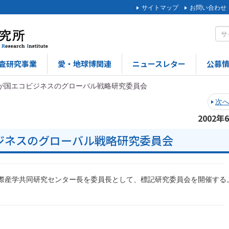
サイトマップ
お問い合わせ
査研究事業
愛・地球博関連
ニュースレター
公募
が国エコビジネスのグローバル戦略研究委員会
次
2002年
ジネスのグローバル戦略研究委員会
際産学共同研究センター長を委員長として、標記研究委員会を開催する